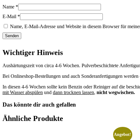
Name
*
E-Mail
*
Name, E-Mail-Adresse und Website in diesem Browser für meine
Wichtiger Hinweis
Aushärtungszeit von circa 4-6 Wochen. Pulverbeschichtete Anfertigu
Bei Onlineshop-Bestellungen und auch Sonderanfertigungen werden die
In diesen 4-6 Wochen sollte kein Benzin oder Reiniger auf die besch
mit Wasser abspülen
und
dann trocknen lassen
,
nicht wegwischen.
Das könnte dir auch gefallen
Ähnliche Produkte
Angebot!