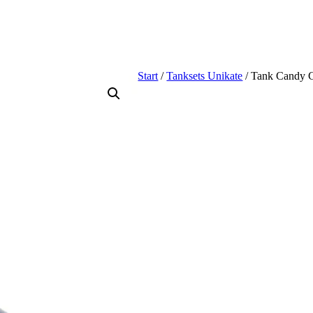
Start
/
Tanksets Unikate
/ Tank Candy 