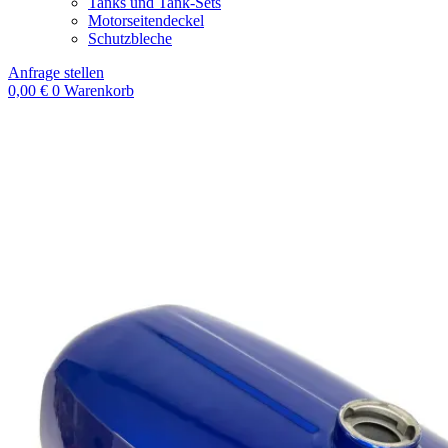
Tanks und Tank-Sets
Motorseitendeckel
Schutzbleche
Anfrage stellen
0,00
€
0
Warenkorb