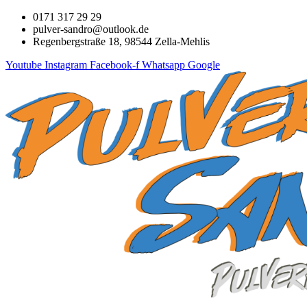
Zum
0171 317 29 29
Inhalt
pulver-sandro@outlook.de
springen
Regenbergstraße 18, 98544 Zella-Mehlis
Youtube
Instagram
Facebook-f
Whatsapp
Google