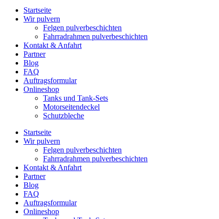
Startseite
Wir pulvern
Felgen pulverbeschichten
Fahrradrahmen pulverbeschichten
Kontakt & Anfahrt
Partner
Blog
FAQ
Auftragsformular
Onlineshop
Tanks und Tank-Sets
Motorseitendeckel
Schutzbleche
Startseite
Wir pulvern
Felgen pulverbeschichten
Fahrradrahmen pulverbeschichten
Kontakt & Anfahrt
Partner
Blog
FAQ
Auftragsformular
Onlineshop