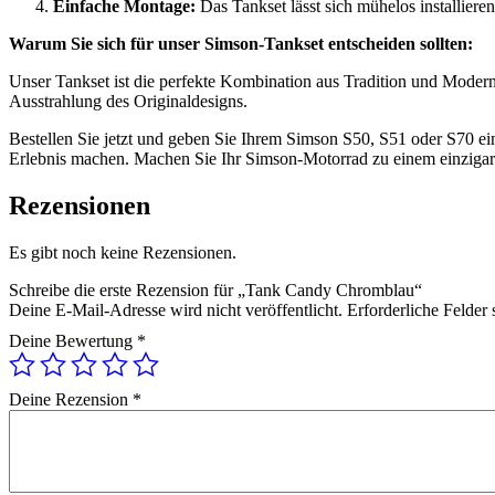
Einfache Montage:
Das Tankset lässt sich mühelos installie
Warum Sie sich für unser Simson-Tankset entscheiden sollten:
Unser Tankset ist die perfekte Kombination aus Tradition und Modern
Ausstrahlung des Originaldesigns.
Bestellen Sie jetzt und geben Sie Ihrem Simson S50, S51 oder S70 ei
Erlebnis machen. Machen Sie Ihr Simson-Motorrad zu einem einzigart
Rezensionen
Es gibt noch keine Rezensionen.
Schreibe die erste Rezension für „Tank Candy Chromblau“
Deine E-Mail-Adresse wird nicht veröffentlicht.
Erforderliche Felder 
Deine Bewertung
*
Deine Rezension
*