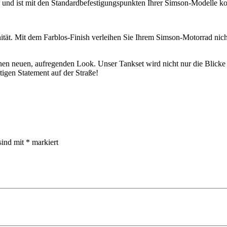
ren und ist mit den Standardbefestigungspunkten Ihrer Simson-Modelle
ität. Mit dem Farblos-Finish verleihen Sie Ihrem Simson-Motorrad nich
nen neuen, aufregenden Look. Unser Tankset wird nicht nur die Blicke 
igen Statement auf der Straße!
sind mit
*
markiert