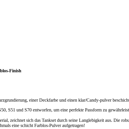
blos-Finish
rzgrundierung, einer Deckfarbe und einen klar/Candy-pulver beschicht
S50, S51 und S70 entworfen, um eine perfekte Passform zu gewährleist
erial, zeichnet sich das Tankset durch seine Langlebigkeit aus. Die ro
mals eine schicht Farblos-Pulver aufgetragen!