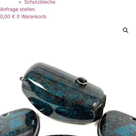
Schutzbleche
Anfrage stellen
0,00
€
0
Warenkorb