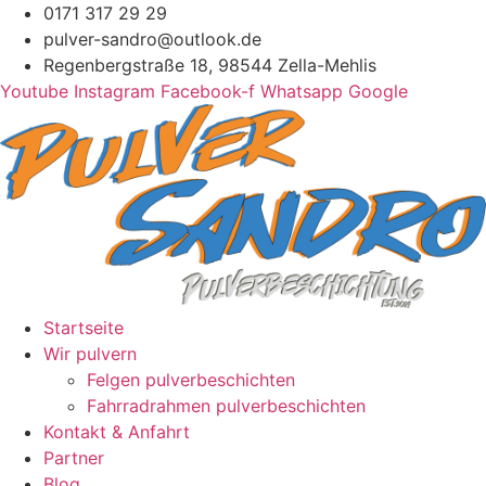
Zum
0171 317 29 29
Inhalt
pulver-sandro@outlook.de
springen
Regenbergstraße 18, 98544 Zella-Mehlis
Youtube
Instagram
Facebook-f
Whatsapp
Google
Startseite
Wir pulvern
Felgen pulverbeschichten
Fahrradrahmen pulverbeschichten
Kontakt & Anfahrt
Partner
Blog