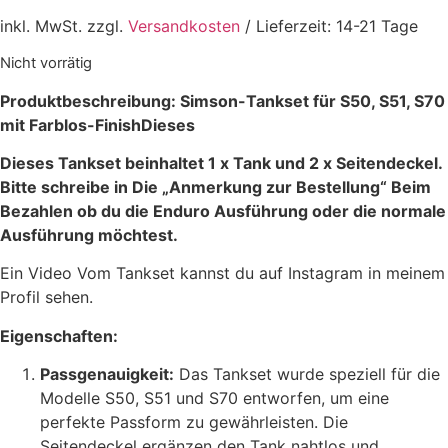
Preis
Preis
inkl. MwSt. zzgl.
Versandkosten
/ Lieferzeit: 14-21 Tage
war:
ist:
649,99 €
479,99 €.
Nicht vorrätig
Produktbeschreibung: Simson-Tankset für S50, S51, S70
mit Farblos-FinishDieses
Dieses Tankset beinhaltet 1 x Tank und 2 x Seitendeckel.
Bitte schreibe in Die „Anmerkung zur Bestellung“ Beim
Bezahlen ob du die Enduro Ausführung oder die normale
Ausführung möchtest.
Ein Video Vom Tankset kannst du auf Instagram in meinem
Profil sehen.
Eigenschaften:
Passgenauigkeit:
Das Tankset wurde speziell für die
Modelle S50, S51 und S70 entworfen, um eine
perfekte Passform zu gewährleisten. Die
Seitendeckel ergänzen den Tank nahtlos und