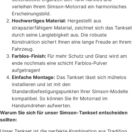
verleihen Ihrem Simson-Motorrad ein harmonisches
Erscheinungsbild.
Hochwertiges Material:
Hergestellt aus
strapazierfähigem Material, zeichnet sich das Tankset
durch seine Langlebigkeit aus. Die robuste
Konstruktion sichert Ihnen eine lange Freude an Ihrem
Fahrzeug.
Farblos-Finish:
Für mehr Schutz und Glanz wird am
ende nochmals eine schicht Farblos-Pulver
aufgetragen!
Einfache Montage:
Das Tankset lässt sich mühelos
installieren und ist mit den
Standardbefestigungspunkten Ihrer Simson-Modelle
kompatibel. So können Sie Ihr Motorrad im
Handumdrehen aufwerten.
Warum Sie sich für unser Simson-Tankset entscheiden
sollten:
Unser Tankset ist die perfekte Kombination aus Tradition